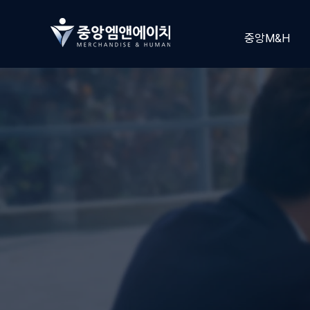
중앙M&H