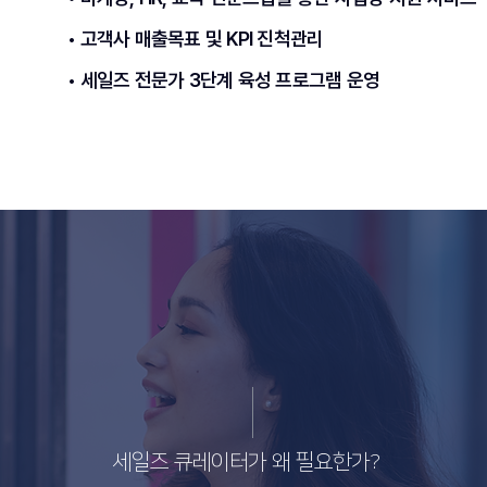
• 고객사 매출목표 및 KPI 진척관리
• 세일즈 전문가 3단계 육성 프로그램 운영
세일즈 큐레이터가 왜 필요한가?