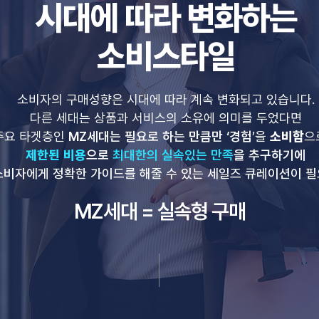
시대에 따라 변화하는
소비스타일
​소비자의 구매성향은 시대에 따라 계속 변화되고 있습니다.
다른 세대는 상품과 서비스의 소유에 의미를 두었다면
소비함
주요 타겟층인
MZ세대는 필요로 하는 만큼만 ‘경험
’을
으
제한된 비용
으로
최대한의 실속있는 만족
을 추구하기에
소비자에게 정확한 가이드를 해줄 수 있는 세일즈 큐레이션이 
MZ세대 = 실속형 구매