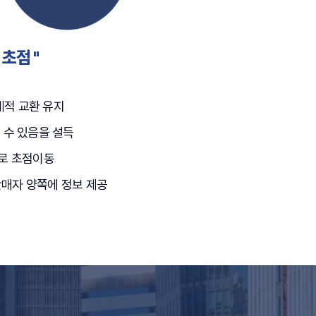
초점 "
계적 교환 유지
 수 있음을 설득
으로 초점이동
판매자 양쪽에 정보 제공