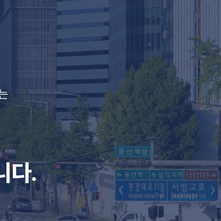
는
니다.