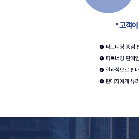
" 고객
❶ 파트너링 중심 판
❷ 파트너링 판매인
❸ 결과적으로 판매
❹ 판매자에게 유리