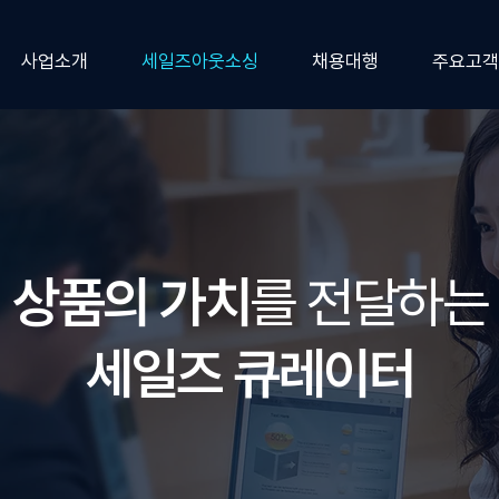
사업소개
세일즈아웃소싱
채용대행
주요고객
상품의 가치
를 전달하는
세일즈 큐레이터