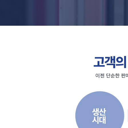
고객의
이젠 단순한 판