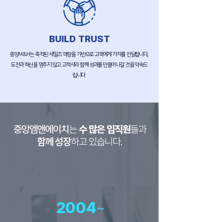
BUILD TRUST
중앙M&H는 축적된 세일즈 역량을 기반으로 고객에게 가치를 전달합니다,
도전과 혁신을 멈추지 않고 고객사와 함께 성과를 만들어나갈 것을 약속드
립니다.
수 많은 임직원
중앙엠앤에이치
는
들과
함께 성장
하고 있습니다.
2004
~