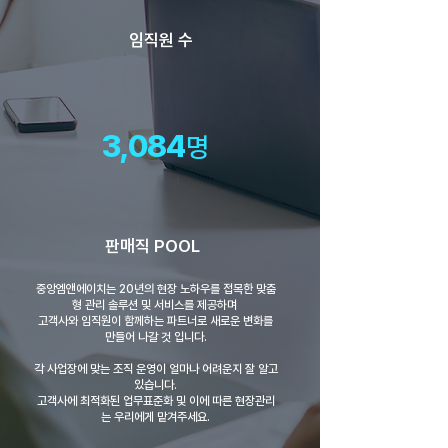
임직원 수
3,08
4
명
판매직 POOL
중앙엠앤에이치는 20년의 현장 노하우를 접목한 맞춤
형 관리 솔루션 및 서비스를 제공하며
고객사와 임직원이 함께하는 파트너로 새로운 변화를
만들어 나갈 것 입니다.
각 사업장에 맞는 조직 운영이 얼마나 어려운지 잘 알고
있습니다.
고객사에 최적화된 업무표준화 및 이에 따른 현장관리
는 우리에게 맡겨주세요.