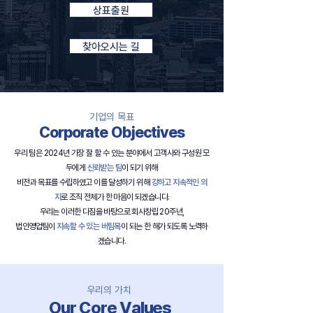
상표출원
찾아오시는 길
기업의 목표
Corporate Objectives
우리 팀은 2024년 가장 잘 할 수 있는 분야에서 고객사와 구성원 모
두에게
신뢰받는 팀
이 되기 위해
비전과 목표를 수립하였고 이를 달성하기 위해
강하고 지속적인 의
지
로 조직 전체가 한 마음이 되겠습니다.
우리는 이러한 다짐을 바탕으로 회사창립 20주년,
법인영업팀이
지속할 수 있는 버팀목
이 되는 한 해가 되도록 노력하
겠습니다.
우리의 가치
Our Core Values