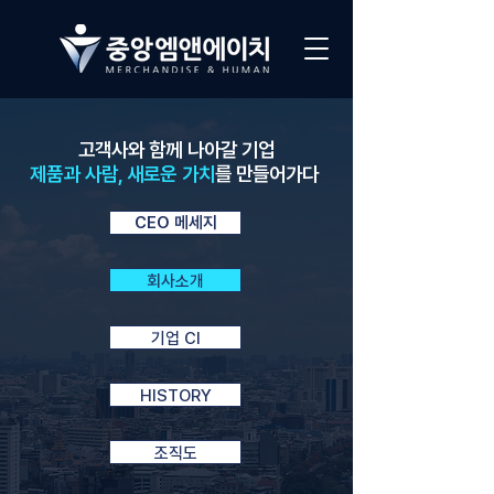
고객사와 함께 나아갈 기업
제품과 사람, 새로운 가치
를 만들어가다
CEO 메세지
회사소개
기업 CI
HISTORY
조직도