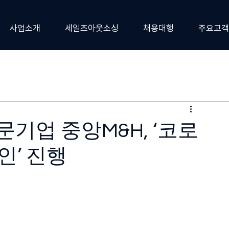
사업소개
세일즈아웃소싱
채용대행
주요고객
기업 중앙M&H, ‘코로
인’ 진행