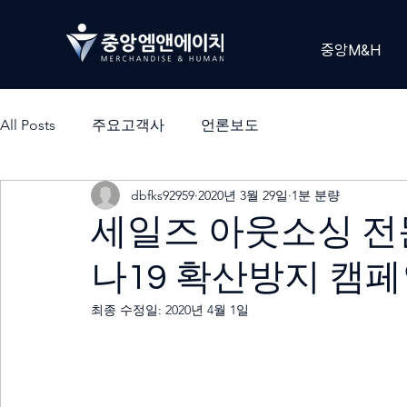
중앙M&H
All Posts
주요고객사
언론보도
dbfks92959
2020년 3월 29일
1분 분량
세일즈 아웃소싱 전문
나19 확산방지 캠페
최종 수정일:
2020년 4월 1일