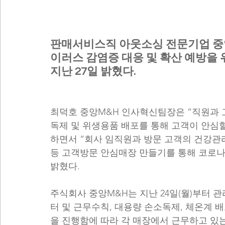
판매서비스직 아웃소싱 전문기업 중앙
이러스 감염증 대응 및 확산 예방을 
지난 27일 밝혔다.
최덕호 중앙M&H 인사혁신팀장은 “직원과 
독제 및 위생용품 배포를 통해 고객이 안심할
하면서 “회사 임직원과 방문 고객의 건강관리
등 고객방문 안심매장 만들기를 통해 코로나1
밝혔다.
주식회사 중앙M&H는 지난 24일(월)부터 
터 및 근무수칙, 대용량 손소독제, 체온계 
을 진행함에 따라 각 매장에서 근무하고 있는