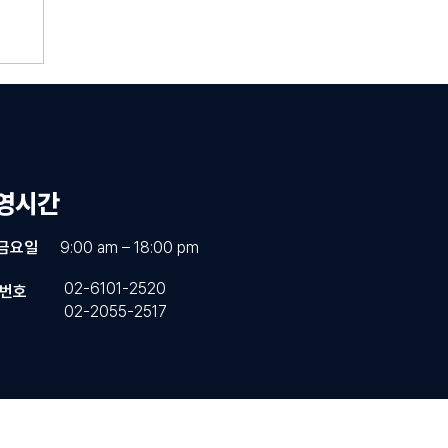
문
소
운영시간
 금요일
9:00 am – 18:00 pm
​02-6101-2520
화번호
​02-2055-2517