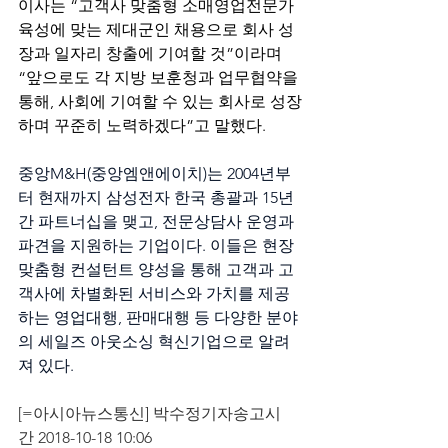
이사는 “고객사 맞춤형 소매영업전문가 
육성에 맞는 제대군인 채용으로 회사 성
장과 일자리 창출에 기여할 것”이라며 
“앞으로도 각 지방 보훈청과 업무협약을 
통해, 사회에 기여할 수 있는 회사로 성장
하며 꾸준히 노력하겠다”고 말했다.
중앙M&H(중앙엠앤에이치)는 2004년부
터 현재까지 삼성전자 한국 총괄과 15년
간 파트너십을 맺고, 전문상담사 운영과 
파견을 지원하는 기업이다. 이들은 현장 
맞춤형 컨설턴트 양성을 통해 고객과 고
객사에 차별화된 서비스와 가치를 제공
하는 영업대행, 판매대행 등 다양한 분야
의 세일즈 아웃소싱 혁신기업으로 알려
져 있다.
[=아시아뉴스통신] 박수정기자송고시
간 2018-10-18 10:06