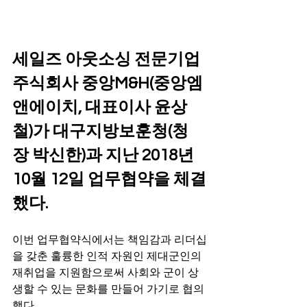
세일즈 아웃소싱 전문기업 
주식회사 중앙M&H(중앙엠
앤에이치, 대표이사 윤상
철)가 대구지방보훈청(청
장 박신한)과 지난 2018년 
10월 12일 업무협약을 체결
했다.
이번 업무협약식에서는 책임감과 리더십
을 갖춘 훌륭한 인적 자원인 제대군인의 
재취업을 지원함으로써 사회와 군이 상
생할 수 있는 문화를 만들어 가기로 협의
했다.