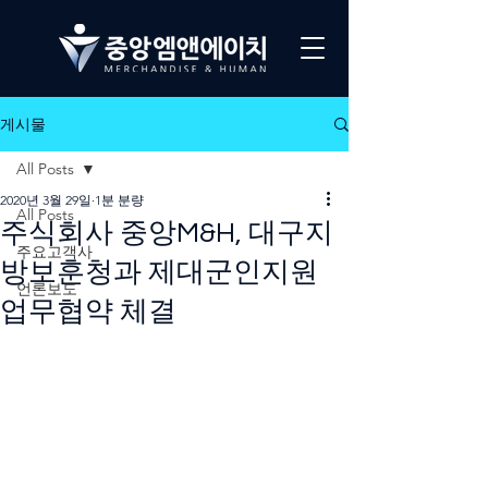
게시물
All Posts
2020년 3월 29일
1분 분량
All Posts
주식회사 중앙M&H, 대구지
주요고객사
방보훈청과 제대군인지원
언론보도
업무협약 체결