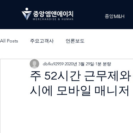
중앙M&H
All Posts
주요고객사
언론보도
dbfks92959
2020년 3월 29일
1분 분량
주 52시간 근무제
시에 모바일 매니저