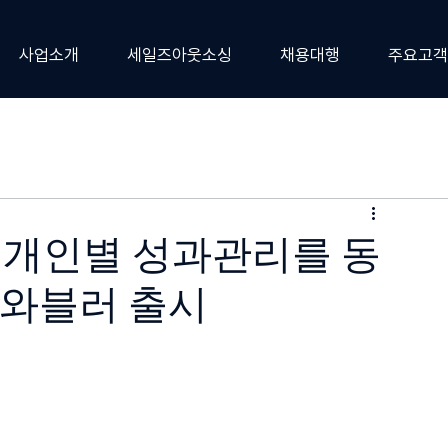
사업소개
세일즈아웃소싱
채용대행
주요고객
와 개인별 성과관리를 동
 와블러 출시