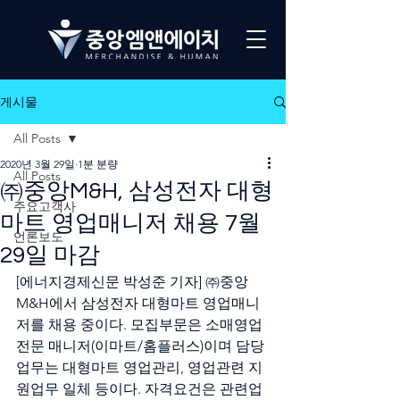
게시물
All Posts
2020년 3월 29일
1분 분량
All Posts
㈜중앙M&H, 삼성전자 대형
주요고객사
마트 영업매니저 채용 7월
언론보도
29일 마감
[에너지경제신문 박성준 기자] ㈜중앙
M&H에서 삼성전자 대형마트 영업매니
저를 채용 중이다. 모집부문은 소매영업
전문 매니저(이마트/홈플러스)이며 담당
업무는 대형마트 영업관리, 영업관련 지
원업무 일체 등이다. 자격요건은 관련업