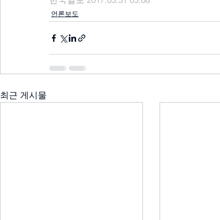
한국일보 2017.03.31 05:08
언론보도
최근 게시물