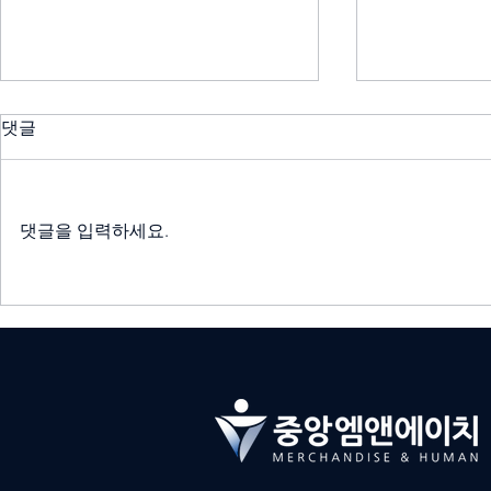
댓글
댓글을 입력하세요.
중앙M&H, 백화점 및 주요 유통
중앙M&H,
채널 팝업스토어 전담팀 운영
스 아웃소싱