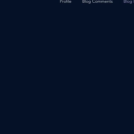
Profile
Blog Comments
Blog 