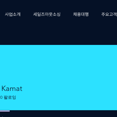
사업소개
세일즈아웃소싱
채용대행
주요고객
a Kamat
0
팔로잉